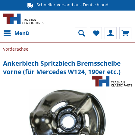
Schneller Versand aus Deutschland
Menü
Vorderachse
Ankerblech Spritzblech Bremsscheibe
vorne (für Mercedes W124, 190er etc.)