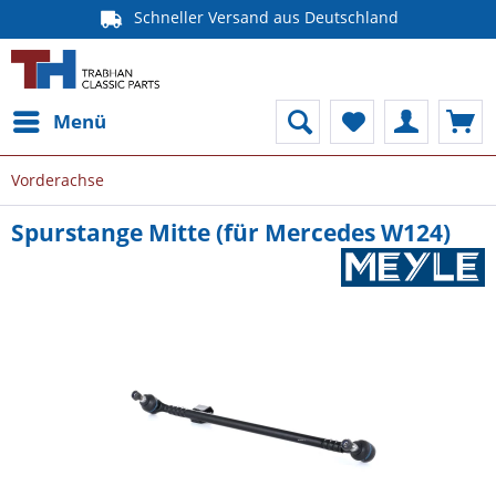
Schneller Versand aus Deutschland
Menü
Vorderachse
Spurstange Mitte (für Mercedes W124)