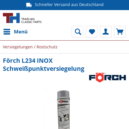
Schneller Versand aus Deutschland
Menü
Versiegelungen / Rostschutz
Förch L234 INOX
Schweißpunktversiegelung