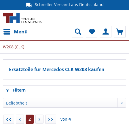
Schneller Versand aus Deutschland
Menü
W208 (CLK)
Ersatzteile für Mercedes CLK W208 kaufen
Filtern
2
von
4