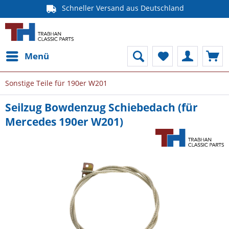
Schneller Versand aus Deutschland
Menü
Sonstige Teile für 190er W201
Seilzug Bowdenzug Schiebedach (für
Mercedes 190er W201)