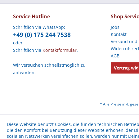
Service Hotline
Shop Servi
Schriftlich via WhatsApp:
Jobs
+49 (0) 175 244 7538
Kontakt
Versand und
oder
Widerrufsrec
Schriftlich via
Kontaktformular
.
AGB
Wir versuchen schnellstmöglich zu
Vertrag wid
antworten.
* Alle Preise inkl. ges
Diese Website benutzt Cookies, die für den technischen Betrieb
die den Komfort bei Benutzung dieser Website erhöhen, der D
sozialen Netzwerken vereinfachen sollen, werden nur mit Dei