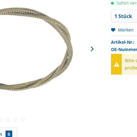
Sofort ver
Merken
Artikel-Nr.:
OE-Nummer(
Bitte
prüfe
en
0