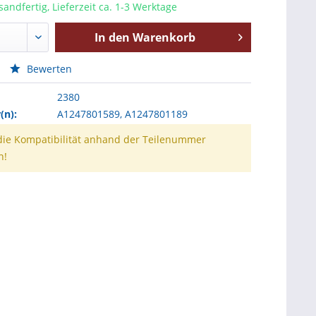
sandfertig, Lieferzeit ca. 1-3 Werktage
In den
Warenkorb
Bewerten
2380
n):
A1247801589, A1247801189
 die Kompatibilität anhand der Teilenummer
n!