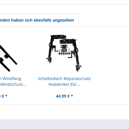
nden haben sich ebenfalls angesehen
h Windfang
Schiebedach Reparatursatz
Windschutz...
Hubwinkel (für...
 € *
44,99 € *