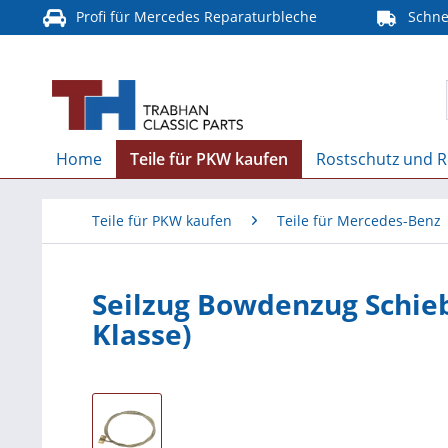
Profi für Mercedes Reparaturbleche
Schnel
Home
Teile für PKW kaufen
Rostschutz und R
Teile für PKW kaufen
Teile für Mercedes-Benz
Seilzug Bowdenzug Schieb
Klasse)