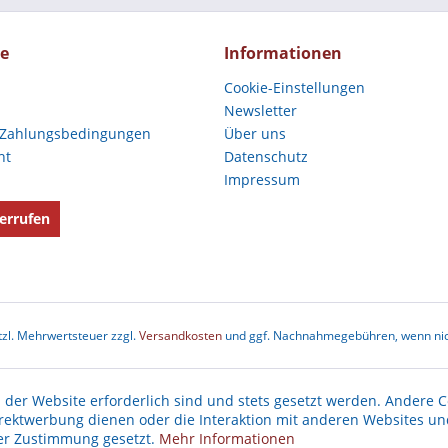
ce
Informationen
Cookie-Einstellungen
Newsletter
 Zahlungsbedingungen
Über uns
ht
Datenschutz
Impressum
errufen
etzl. Mehrwertsteuer zzgl.
Versandkosten
und ggf. Nachnahmegebühren, wenn nic
 der Website erforderlich sind und stets gesetzt werden. Andere C
irektwerbung dienen oder die Interaktion mit anderen Websites un
ner Zustimmung gesetzt.
Mehr Informationen