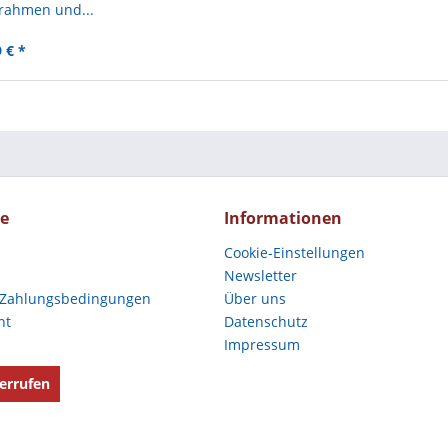
rahmen und...
 € *
ce
Informationen
Cookie-Einstellungen
Newsletter
 Zahlungsbedingungen
Über uns
ht
Datenschutz
Impressum
errufen