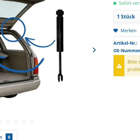
Sofort ver
Merken
Artikel-Nr.:
OE-Nummer(
Bitte
prüfe
en
0