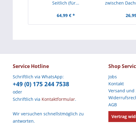
Seitlich (für...
zwischen Dach
64,99 € *
26,99
Service Hotline
Shop Servi
Schriftlich via WhatsApp:
Jobs
+49 (0) 175 244 7538
Kontakt
Versand und
oder
Widerrufsrec
Schriftlich via
Kontaktformular
.
AGB
Wir versuchen schnellstmöglich zu
Vertrag wid
antworten.