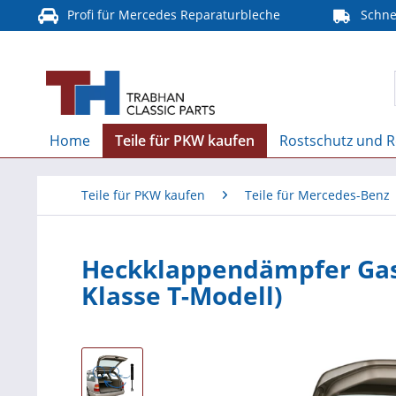
Profi für Mercedes Reparaturbleche
Schnel
Home
Teile für PKW kaufen
Rostschutz und R
Teile für PKW kaufen
Teile für Mercedes-Benz
Heckklappendämpfer Gasf
Klasse T-Modell)