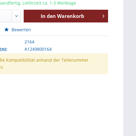
sandfertig, Lieferzeit ca. 1-3 Werktage
In den
Warenkorb
Bewerten
2164
n):
A1249800164
 die Kompatibilität anhand der Teilenummer
n!