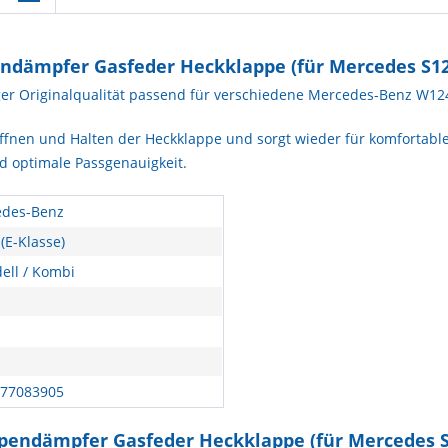
dämpfer Gasfeder Heckklappe (für Mercedes S124
r Originalqualität passend für verschiedene Mercedes-Benz W124
ffnen und Halten der Heckklappe und sorgt wieder für komfortable
d optimale Passgenauigkeit.
des-Benz
(E-Klasse)
ell / Kombi
77083905
pendämpfer Gasfeder Heckklappe (für Mercedes S1