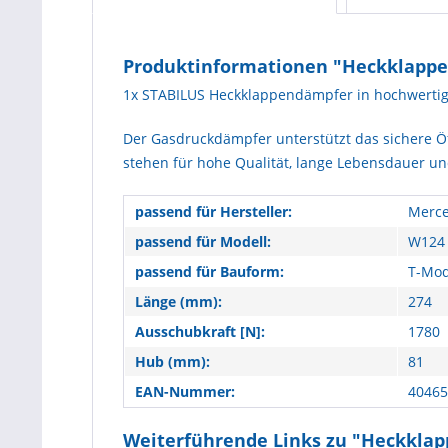
Produktinformationen "Heckklappen
1x STABILUS Heckklappendämpfer in hochwertige
Der Gasdruckdämpfer unterstützt das sichere Ö
stehen für hohe Qualität, lange Lebensdauer un
passend für Hersteller:
Merce
passend für Modell:
W124 
passend für Bauform:
T-Mod
Länge (mm):
274
Ausschubkraft [N]:
1780
Hub (mm):
81
EAN-Nummer:
40465
Weiterführende Links zu "Heckklap