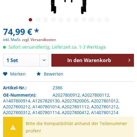
74,99 € *
inkl. MwSt.
zzgl. Versandkosten
Sofort versandfertig, Lieferzeit ca. 1-3 Werktage
In den
Warenkorb
Merken
Bewerten
Artikel-Nr.:
2386
OE-Nummer(n):
A2027800912, A2027800112,
A1407800914, A1267820130, A2027820005, A2027801012,
A2027800212, A1407801014, A2027801112, A2027801212,
A2027800312, A1407801114, A2027800412, A1407801214
Bitte die Kompatibilität anhand der Teilenummer
prüfen!